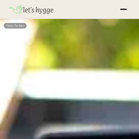
let's hygge
Foto: Torben