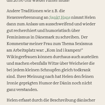
Andere Traditionen wie z.B. die
Hexenverbrennung an
Sankt Hans
nimmt Helen
dann zum Anlass um ausschweifend und wieder
gut recherchiert und humoristisch über
Feminismus in Dänemark zu schreiben. Der
Kommentar meiner Frau zum Thema Sexismus
am Arbeitsplatz war: „Kom ind i kampen!“
Wikingerfrauen können durchaus auch austeilen
und machen ebenfalls Witze über Weicheier die
bei jedem kleinen Schnupfen gleich todkrank
sind. Ihrer Meinung nach hat Helen den feinen
Ironie geprägten Humor der Dänin noch nicht
ganz verstanden.
Helen erfasst durch die Beschreibung dänischer