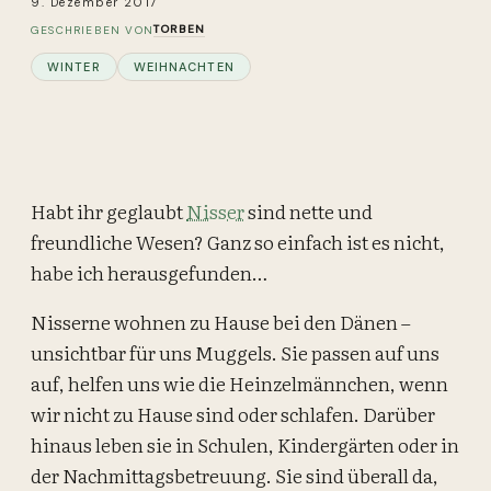
9. Dezember 2017
TORBEN
GESCHRIEBEN VON
WINTER
WEIHNACHTEN
Habt ihr geglaubt
Nisser
sind nette und
freundliche Wesen? Ganz so einfach ist es nicht,
habe ich herausgefunden…
Nisserne wohnen zu Hause bei den Dänen –
unsichtbar für uns Muggels. Sie passen auf uns
auf, helfen uns wie die Heinzelmännchen, wenn
wir nicht zu Hause sind oder schlafen. Darüber
hinaus leben sie in Schulen, Kindergärten oder in
der Nachmittagsbetreuung. Sie sind überall da,