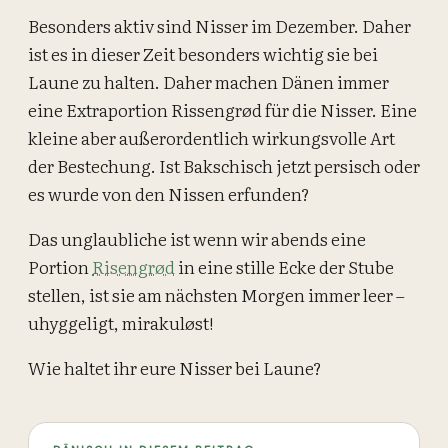
Besonders aktiv sind Nisser im Dezember. Daher
ist es in dieser Zeit besonders wichtig sie bei
Laune zu halten. Daher machen Dänen immer
eine Extraportion Rissengrød für die Nisser. Eine
kleine aber außerordentlich wirkungsvolle Art
der Bestechung. Ist Bakschisch jetzt persisch oder
es wurde von den Nissen erfunden?
Das unglaubliche ist wenn wir abends eine
Portion
Risengrød
in eine stille Ecke der Stube
stellen, ist sie am nächsten Morgen immer leer –
uhyggeligt, mirakuløst!
Wie haltet ihr eure Nisser bei Laune?