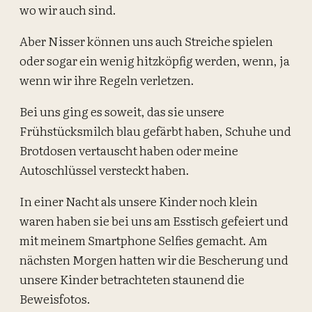
wo wir auch sind.
Aber Nisser können uns auch Streiche spielen
oder sogar ein wenig hitzköpfig werden, wenn, ja
wenn wir ihre Regeln verletzen.
Bei uns ging es soweit, das sie unsere
Frühstücksmilch blau gefärbt haben, Schuhe und
Brotdosen vertauscht haben oder meine
Autoschlüssel versteckt haben.
In einer Nacht als unsere Kinder noch klein
waren haben sie bei uns am Esstisch gefeiert und
mit meinem Smartphone Selfies gemacht. Am
nächsten Morgen hatten wir die Bescherung und
unsere Kinder betrachteten staunend die
Beweisfotos.