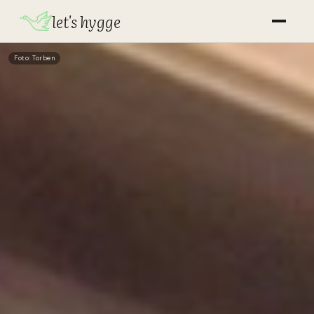
let's hygge
Foto: Torben