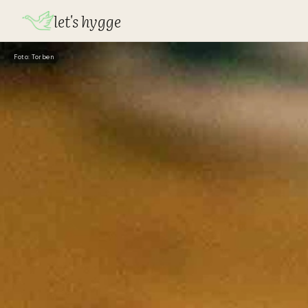
let's hygge
Foto: Torben