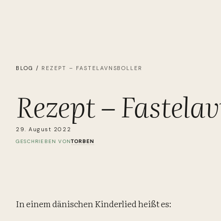
BLOG
/
REZEPT – FASTELAVNSBOLLER
Rezept – Fastelav
29. August 2022
TORBEN
GESCHRIEBEN VON
In einem dänischen Kinderlied heißt es: