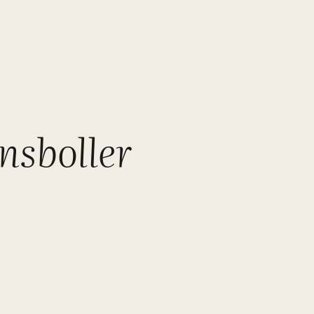
nsboller