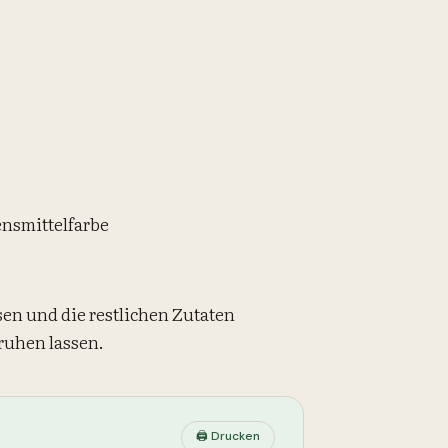
bensmittelfarbe
sen und die restlichen Zutaten
ruhen lassen.
🖨 Drucken