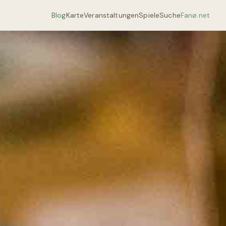
Blog
Karte
Veranstaltungen
Spiele
Suche
Fanø.net