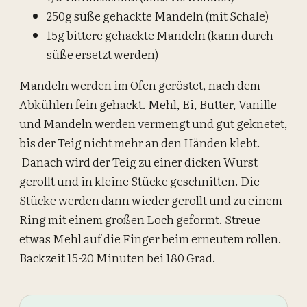
250g süße gehackte Mandeln (mit Schale)
15g bittere gehackte Mandeln (kann durch
süße ersetzt werden)
Mandeln werden im Ofen geröstet, nach dem
Abkühlen fein gehackt. Mehl, Ei, Butter, Vanille
und Mandeln werden vermengt und gut geknetet,
bis der Teig nicht mehr an den Händen klebt.
Danach wird der Teig zu einer dicken Wurst
gerollt und in kleine Stücke geschnitten. Die
Stücke werden dann wieder gerollt und zu einem
Ring mit einem großen Loch geformt. Streue
etwas Mehl auf die Finger beim erneutem rollen.
Backzeit 15-20 Minuten bei 180 Grad.