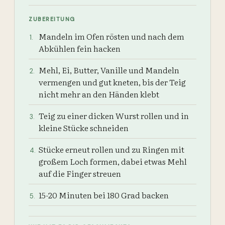
ZUBEREITUNG
Mandeln im Ofen rösten und nach dem
1
.
Abkühlen fein hacken
Mehl, Ei, Butter, Vanille und Mandeln
2
.
vermengen und gut kneten, bis der Teig
nicht mehr an den Händen klebt
Teig zu einer dicken Wurst rollen und in
3
.
kleine Stücke schneiden
Stücke erneut rollen und zu Ringen mit
4
.
großem Loch formen, dabei etwas Mehl
auf die Finger streuen
15-20 Minuten bei 180 Grad backen
5
.