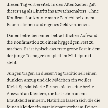
diesen Tag vorbereitet. In den Alten Zeiten galt
dieser Tag als Eintritt ins Erwachsenalters. Ohne
Konfirmation konnte man z.B. nicht bei einem
Bauern dienen und eigenes Geld verdienen.
Dänen betreiben einen beträchtlichen Aufwand
die Konfirmation zu einem hyggeligen Fest zu
machen. Es ist typisch das erste große Fest in dem
der junge Teenager komplett im Mittelpunkt
steht.
Jungen tragen an diesem Tag traditionell einen
dunklen Anzug und die Mädchen ein weißes
Kleid. Spezialisierte Firmen bieten eine breite
Auswahl an Kleidern, die fast schon an ein
Brautkleid erinnern. Natürlich lassen sich die die
feinen Kleider ein paar Monate vorher auf einer