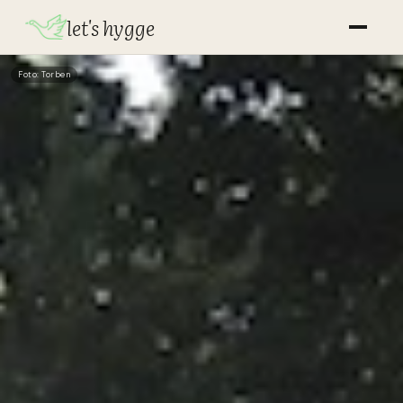
let's hygge
Foto: Torben