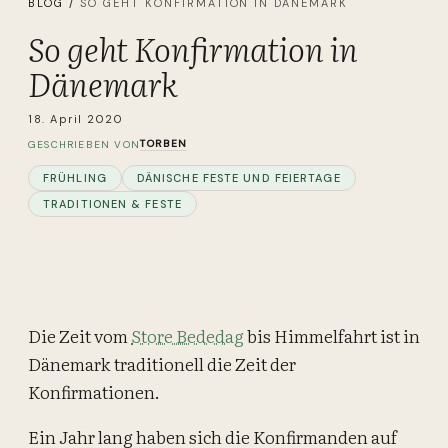
BLOG
/
SO GEHT KONFIRMATION IN DÄNEMARK
So geht Konfirmation in
Dänemark
18. April 2020
TORBEN
GESCHRIEBEN VON
FRÜHLING
DÄNISCHE FESTE UND FEIERTAGE
TRADITIONEN & FESTE
Die Zeit vom
Store Bededag
bis Himmelfahrt ist in
Dänemark traditionell die Zeit der
Konfirmationen.
Ein Jahr lang haben sich die Konfirmanden auf