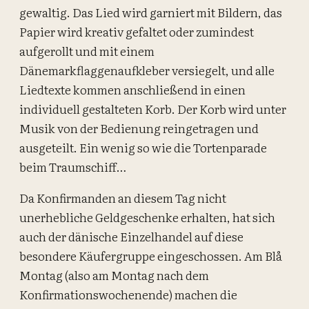
gewaltig. Das Lied wird garniert mit Bildern, das
Papier wird kreativ gefaltet oder zumindest
aufgerollt und mit einem
Dänemarkflaggenaufkleber versiegelt, und alle
Liedtexte kommen anschließend in einen
individuell gestalteten Korb. Der Korb wird unter
Musik von der Bedienung reingetragen und
ausgeteilt. Ein wenig so wie die Tortenparade
beim Traumschiff…
Da Konfirmanden an diesem Tag nicht
unerhebliche Geldgeschenke erhalten, hat sich
auch der dänische Einzelhandel auf diese
besondere Käufergruppe eingeschossen. Am Blå
Montag (also am Montag nach dem
Konfirmationswochenende) machen die